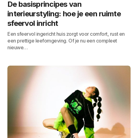
De basisprincipes van
interieurstyling: hoe je een ruimte
sfeervol inricht
Een sfeervol ingericht huis zorgt voor comfort, rust en
een prettige leefomgeving. Of je nu een compleet
nieuwe…