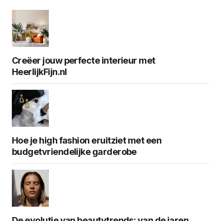
Creëer jouw perfecte interieur met
HeerlijkFijn.nl
Hoe je high fashion eruitziet met een
budgetvriendelijke garderobe
De evolutie van beautytrends: van de jaren