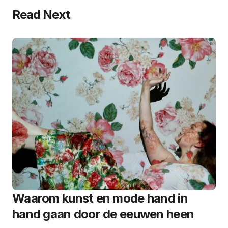
Read Next
Waarom kunst en mode hand in
hand gaan door de eeuwen heen