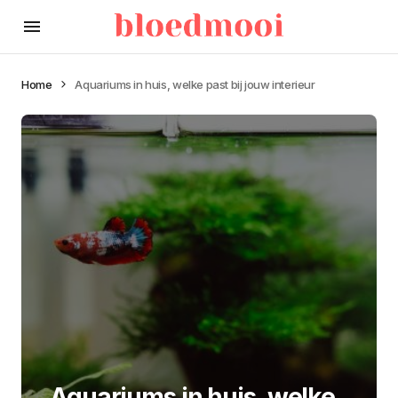
Home
Aquariums in huis, welke past bij jouw interieur
Aquariums in huis, welke