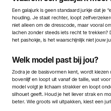
Een galajurk is geen standaard jurkje dat je “
houding. Je staat rechter, loopt zelfverzeker
niet alleen om de dresscode, maar vooral om
lachen zonder steeds iets recht te trekken? Dan
het pashokje, is het waarschijnlijk niet jouw ju
Welk model past bij jou?
Zodra je de basisvormen kent, wordt kiezen mak
bovenlijf en loopt uit vanaf de taille, wat v
model volgt je lichaam strakker en loopt ond
silhouet geeft. Houd je het liever strak en 
beter. Wie groots wil uitpakken, kiest een ju