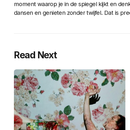
moment waarop je in de spiegel kijkt en denkt: 
dansen en genieten zonder twijfel. Dat is pre
Read Next