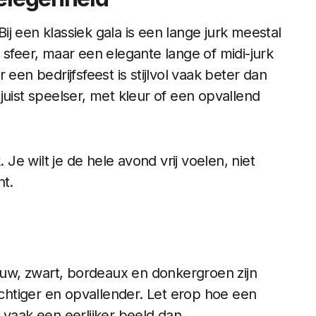
Bij een klassiek gala is een lange jurk meestal
 sfeer, maar een elegante lange of midi-jurk
or een bedrijfsfeest is stijlvol vaak beter dan
juist speelser, met kleur of een opvallend
 Je wilt je de hele avond vrij voelen, niet
nt.
lauw, zwart, bordeaux en donkergroen zijn
achtiger en opvallender. Let erop hoe een
 vaak een eerlijker beeld dan