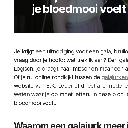
je bloedmooi voelt
Je krijgt een uitnodiging voor een gala, bruil
vraag door je hoofd: wat trek ik aan? Een gala
Logisch, je draagt haar misschien maar één a
Of je nu online rondkijkt tussen de
galajurke
website van B.K. Leder of direct alle modelle
weten waar je op moet letten. In deze blog lee
bloedmooi voelt.
Waarom een galajurk meer 