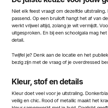
Niet elk feest vraagt om dezelfde uitstraling. 
passend. Op een bruiloft hangt het af van de
werkt vrijwel altijd, zolang je wit vermijdt. Vo
uitgesproken. En bij een schoolgala mag het 
detail.
Twijfel je? Denk aan de locatie en het publiek.
bezig zijn met de vraag of je overdressed be
Kleur, stof en details
Kleur doet veel voor je uitstraling. Donkerb
veilig en chic. Rood of metallic maakt het kr
kleur samenwerkt met je huid. Daglicht geeft