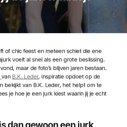
oft of chic feest en meteen schiet die ene
jurk voelt al snel als een grote beslissing.
vond, maar de foto’s blijven jaren bestaan.
n
van
B.K. Leder
, inspiratie opdoet op de
n bekijkt van B.K. Leder, het helpt om te
s je hoe je een jurk kiest waarin jij je echt
is dan gewoon een jurk