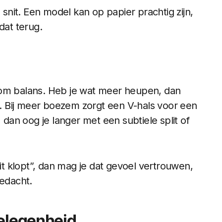
 de snit. Een model kan op papier prachtig zijn,
 dat terug.
 om balans. Heb je wat meer heupen, dan
oi. Bij meer boezem zorgt een V-hals voor een
 dan oog je langer met een subtiele split of
 “dit klopt”, dan mag je dat gevoel vertrouwen,
bedacht.
gelegenheid