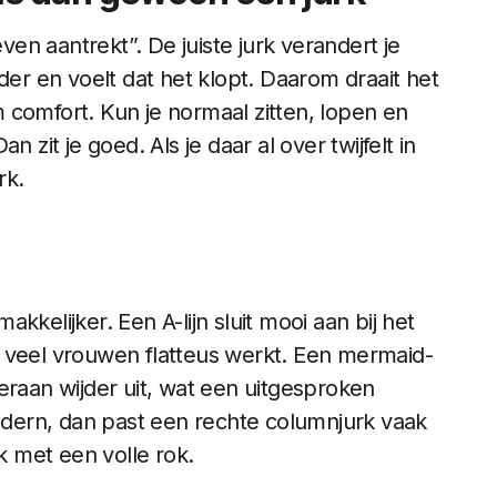
even aantrekt”. De juiste jurk verandert je
der en voelt dat het klopt. Daarom draait het
 comfort. Kun je normaal zitten, lopen en
 zit je goed. Als je daar al over twijfelt in
rk.
kelijker. Een A-lijn sluit mooi aan bij het
oor veel vrouwen flatteus werkt. Een mermaid-
eraan wijder uit, wat een uitgesproken
modern, dan past een rechte columnjurk vaak
rk met een volle rok.