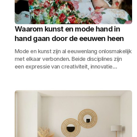
Waarom kunst en mode hand in
hand gaan door de eeuwen heen
Mode en kunst zijn al eeuwenlang onlosmakelijk
met elkaar verbonden. Beide disciplines zijn
een expressie van creativiteit, innovatie…