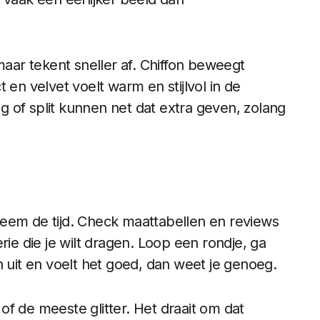
maar tekent sneller af. Chiffon beweegt
 en velvet voelt warm en stijlvol in de
 of split kunnen net dat extra geven, zolang
, neem de tijd. Check maattabellen en reviews
rie die je wilt dragen. Loop een rondje, ga
n uit en voelt het goed, dan weet je genoeg.
k of de meeste glitter. Het draait om dat