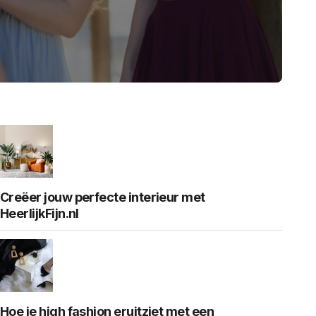
Creëer jouw perfecte interieur met
HeerlijkFijn.nl
Hoe je high fashion eruitziet met een