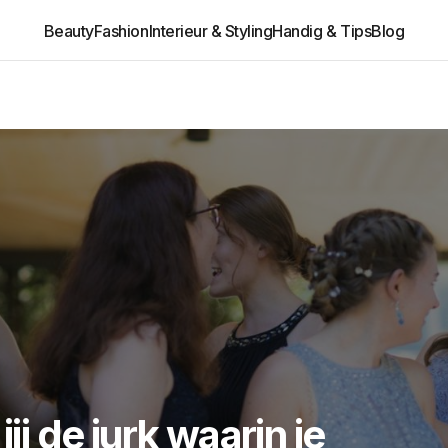
Beauty
Fashion
Interieur & Styling
Handig & Tips
Blog
jij de jurk waarin je