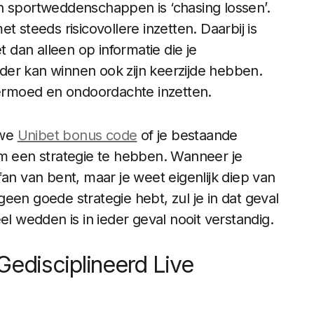
n sportweddenschappen is ‘chasing lossen’.
t steeds risicovollere inzetten. Daarbij is
t dan alleen op informatie die je
der kan winnen ook zijn keerzijde hebben.
overmoed en ondoordachte inzetten.
uwe
Unibet bonus code
of je bestaande
k om een strategie te hebben. Wanneer je
fan van bent, maar je weet eigenlijk diep van
een goede strategie hebt, zul je in dat geval
el wedden is in ieder geval nooit verstandig.
Gedisciplineerd Live