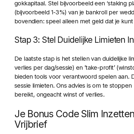
gokkapitaal. Stel bijvoorbeeld een ‘staking p
(bijvoorbeeld 1-3%) van je bankroll per wed
bovendien: speel alleen met geld dat je kunt
Stap 3: Stel Duidelijke Limieten In
De laatste stap is het stellen van duidelijke 
verlies per dag/sessie) en ’take-profit’ (win
bieden tools voor verantwoord spelen aan. D
sessie limieten. Ons advies is om te stoppen
bereikt, ongeacht winst of verlies.
Je Bonus Code Slim Inzetten
Vrijbrief