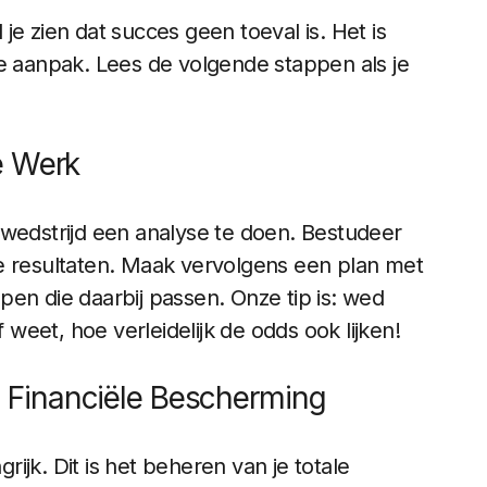
e zien dat succes geen toeval is. Het is
de aanpak. Lees de volgende stappen als je
ve Werk
 wedstrijd een analyse te doen. Bestudeer
e resultaten. Maak vervolgens een plan met
en die daarbij passen. Onze tip is: wed
f weet, hoe verleidelijk de odds ook lijken!
s Financiële Bescherming
ijk. Dit is het beheren van je totale