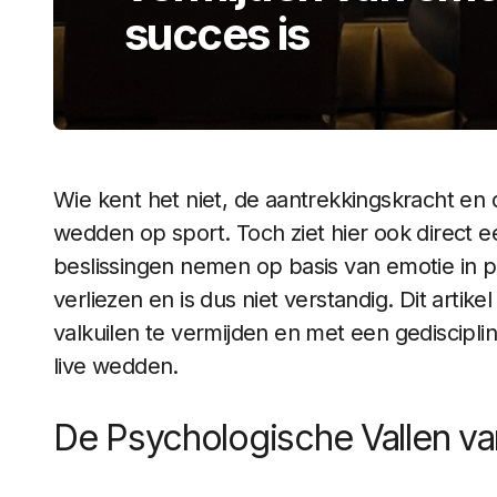
succes is
Wie kent het niet, de aantrekkingskracht en d
wedden op sport. Toch ziet hier ook direct 
beslissingen nemen op basis van emotie in pla
verliezen en is dus niet verstandig. Dit artik
valkuilen te vermijden en met een gediscipli
live wedden.
De Psychologische Vallen v