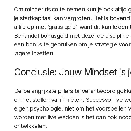
Om minder risico te nemen kun je ook altijd
je startkapitaal kan vergroten. Het is bovend
altijd op met ‘gratis geld’, want dit kan leid
Behandel bonusgeld met dezelfde discipline a
een bonus te gebruiken om je strategie voo
lagere inzetten.
Conclusie: Jouw Mindset is 
De belangrijkste pijlers bij verantwoord gok
en het stellen van limieten. Succesvol live 
eigen psychologie, niet om het voorspellen v
worden met live wedden is het dan ook noodz
ontwikkelen!