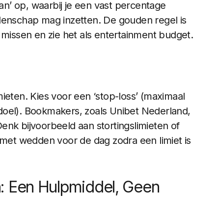
lan’ op, waarbij je een vast percentage
denschap mag inzetten. De gouden regel is
 missen en zie het als entertainment budget.
limieten. Kies voor een ‘stop-loss’ (maximaal
stdoel). Bookmakers, zoals Unibet Nederland,
enk bijvoorbeeld aan stortingslimieten of
 met wedden voor de dag zodra een limiet is
: Een Hulpmiddel, Geen