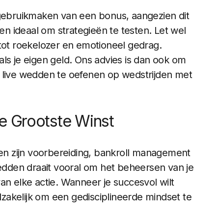
 gebruikmaken van een bonus, aangezien dit
ien ideaal om strategieën te testen. Let wel
en tot roekelozer en emotioneel gedrag.
ls je eigen geld. Ons advies is dan ook om
r live wedden te oefenen op wedstrijden met
je Grootste Winst
ken zijn voorbereiding, bankroll management
wedden draait vooral om het beheersen van je
an elke actie. Wanneer je succesvol wilt
akelijk om een gedisciplineerde mindset te