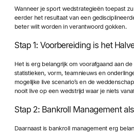
Wanneer je sport wedstrategieën toepast zul j
eerder het resultaat van een gedisciplineer
beter wilt worden in verantwoord gokken.
Stap 1: Voorbereiding is het Hal
Het is erg belangrijk om voorafgaand aan de
statistieken, vorm, teamnieuws en onderling
mogelijke live scenario’s en de weddenschapp
nooit live op een wedstrijd waar je niets vana
Stap 2: Bankroll Management al
Daarnaast is bankroll management erg belangr