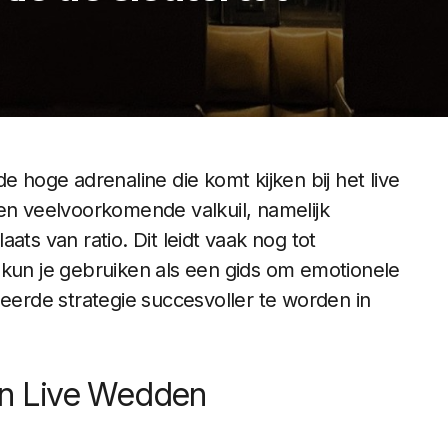
e hoge adrenaline die komt kijken bij het live
een veelvoorkomende valkuil, namelijk
ats van ratio. Dit leidt vaak nog tot
el kun je gebruiken als een gids om emotionele
neerde strategie succesvoller te worden in
an Live Wedden