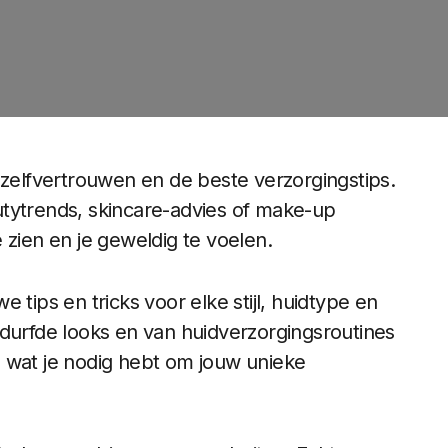
 zelfvertrouwen en de beste verzorgingstips.
utytrends, skincare-advies of make-up
te zien en je geweldig te voelen.
 tips en tricks voor elke stijl, huidtype en
edurfde looks en van huidverzorgingsroutines
es wat je nodig hebt om jouw unieke