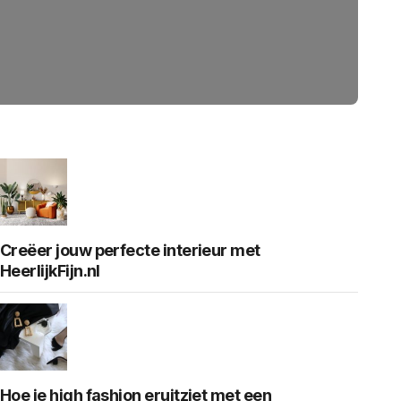
Creëer jouw perfecte interieur met
HeerlijkFijn.nl
Hoe je high fashion eruitziet met een