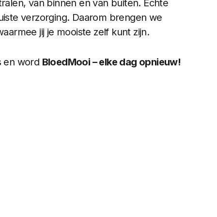
tralen, van binnen en van buiten. Echte
juiste verzorging. Daarom brengen we
aarmee jij je mooiste zelf kunt zijn.
ds en word
BloedMooi – elke dag opnieuw!