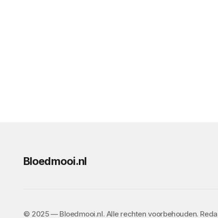
Bloedmooi.nl
©️ 2025 — Bloedmooi.nl. Alle rechten voorbehouden. Red