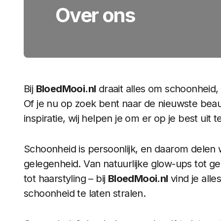
Over ons
Bij
BloedMooi.nl
draait alles om schoonheid,
Of je nu op zoek bent naar de nieuwste bea
inspiratie, wij helpen je om er op je best uit 
Schoonheid is persoonlijk, en daarom delen we
gelegenheid. Van natuurlijke glow-ups tot g
tot haarstyling – bij
BloedMooi.nl
vind je all
schoonheid te laten stralen.