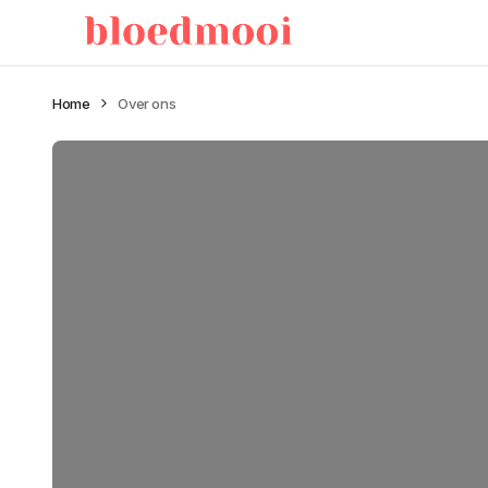
Home
Over ons