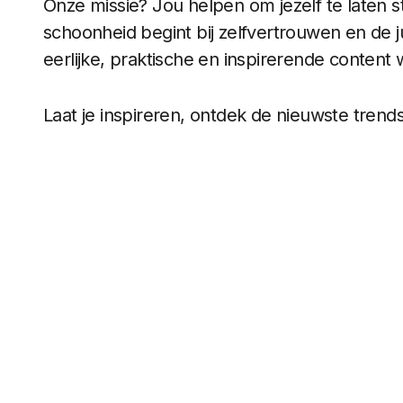
Onze missie? Jou helpen om jezelf te laten s
schoonheid begint bij zelfvertrouwen en de 
eerlijke, praktische en inspirerende content w
Laat je inspireren, ontdek de nieuwste tren