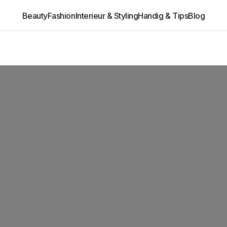
Beauty
Fashion
Interieur & Styling
Handig & Tips
Blog